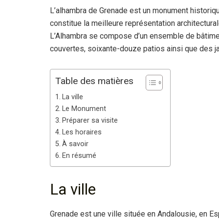
L’alhambra de Grenade est un monument historique 
constitue la meilleure représentation architectu
L’Alhambra se compose d’un ensemble de bâtiments
couvertes, soixante-douze patios ainsi que des j
Table des matières
La ville
Le Monument
Préparer sa visite
Les horaires
À savoir
En résumé
La ville
Grenade est une ville située en Andalousie, en Es