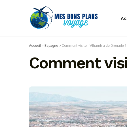
Ac
Accueil
>
Espagne
>
Comment visiter l’Alhambra de Grenade ?
Comment visi