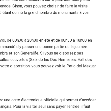
enade. Sinon, vous pouvez choisir de faire la visite
ué étant donné le grand nombre de monuments à voir.
ardi, de 08h30 à 20h00 en été et de 08h30 à 18h00 en
ecommandé d’y passer une bonne partie de la journée.
mbra et son Generalife. Si vous ne disposez pas
 salles couvertes (Sala de las Dos Hermanas, Hall des
otre disposition, vous pouvez voir le Patio del Mexuar
c une carte électronique officielle qui permet d’accéder
ais. Pour la visiter seul sans payer l’entrée il faut