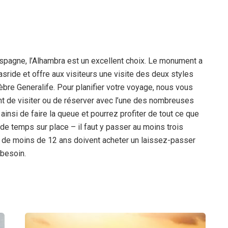
 Espagne, l’Alhambra est un excellent choix. Le monument a
sride et offre aux visiteurs une visite des deux styles
èbre Generalife. Pour planifier votre voyage, nous vous
t de visiter ou de réserver avec l’une des nombreuses
insi de faire la queue et pourrez profiter de tout ce que
 de temps sur place – il faut y passer au moins trois
ts de moins de 12 ans doivent acheter un laissez-passer
 besoin.