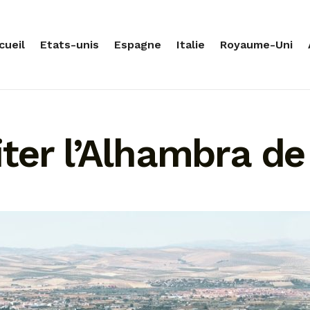
cueil
Etats-unis
Espagne
Italie
Royaume-Uni
ter l’Alhambra de