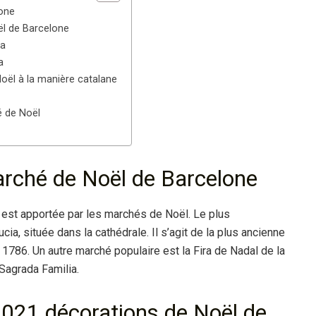
one
ël de Barcelone
ia
a
oël à la manière catalane
é de Noël
arché de Noël de Barcelone
 est apportée par les marchés de Noël. Le plus
cia, située dans la cathédrale. Il s’agit de la plus ancienne
s 1786. Un autre marché populaire est la Fira de Nadal de la
 Sagrada Familia.
2021 décorations de Noël de