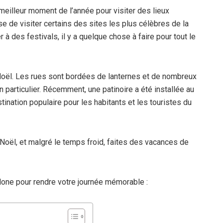
 meilleur moment de l’année pour visiter des lieux
sse de visiter certains des sites les plus célèbres de la
r à des festivals, il y a quelque chose à faire pour tout le
Noël. Les rues sont bordées de lanternes et de nombreux
n particulier. Récemment, une patinoire a été installée au
tination populaire pour les habitants et les touristes du
e Noël, et malgré le temps froid, faites des vacances de
lone pour rendre votre journée mémorable :