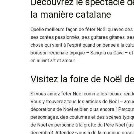
Découvrez le spectacle d
la manière catalane
Quelle meilleure façon de fêter Noël qu’avec des
ses cantes passionnés, ses guitares gitanes, se
chose qui vient à l’esprit quand on pense à la cu
boisson régionale typique – Sangría ou Cava – et
en alliant art et amour.
Visitez la foire de Noël 
Si vous aimez fêter Noël comme les locaux, rende
Vous y trouverez tous les articles de Noël – amu
décorations de Noël et bien plus encore ! Parcou
personnages, des coutumes et des scènes typique
de Noël en personne à la grotte du Père Noël (ju
décembre). Attendez-vous à de la musique gospel