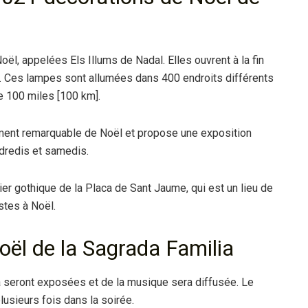
ël, appelées Els Illums de Nadal. Elles ouvrent à la fin
r. Ces lampes sont allumées dans 400 endroits différents
de 100 miles [100 km].
ément remarquable de Noël et propose une exposition
dredis et samedis.
ier gothique de la Placa de Sant Jaume, qui est un lieu de
stes à Noël.
Noël de la Sagrada Familia
a seront exposées et de la musique sera diffusée. Le
lusieurs fois dans la soirée.