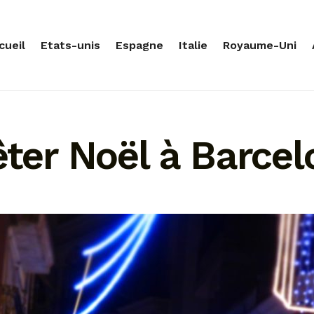
cueil
Etats-unis
Espagne
Italie
Royaume-Uni
êter Noël à Barce