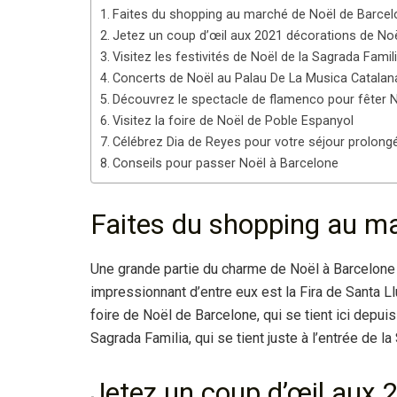
Faites du shopping au marché de Noël de Barcel
Jetez un coup d’œil aux 2021 décorations de No
Visitez les festivités de Noël de la Sagrada Famil
Concerts de Noël au Palau De La Musica Catalan
Découvrez le spectacle de flamenco pour fêter N
Visitez la foire de Noël de Poble Espanyol
Célébrez Dia de Reyes pour votre séjour prolong
Conseils pour passer Noël à Barcelone
Faites du shopping au m
Une grande partie du charme de Noël à Barcelone
impressionnant d’entre eux est la Fira de Santa Llu
foire de Noël de Barcelone, qui se tient ici depui
Sagrada Familia, qui se tient juste à l’entrée de la
Jetez un coup d’œil aux 