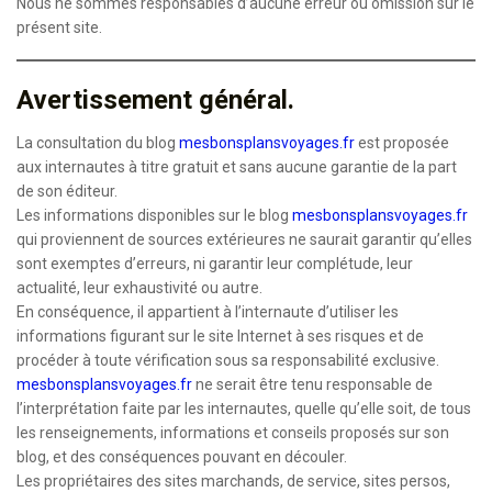
Nous ne sommes responsables d’aucune erreur ou omission sur le
présent site.
Avertissement général.
La consultation du blog
mesbonsplansvoyages.fr
est proposée
aux internautes à titre gratuit et sans aucune garantie de la part
de son éditeur.
Les informations disponibles sur le blog
mesbonsplansvoyages.fr
qui proviennent de sources extérieures ne saurait garantir qu’elles
sont exemptes d’erreurs, ni garantir leur complétude, leur
actualité, leur exhaustivité ou autre.
En conséquence, il appartient à l’internaute d’utiliser les
informations figurant sur le site Internet à ses risques et de
procéder à toute vérification sous sa responsabilité exclusive.
mesbonsplansvoyages.fr
ne serait être tenu responsable de
l’interprétation faite par les internautes, quelle qu’elle soit, de tous
les renseignements, informations et conseils proposés sur son
blog, et des conséquences pouvant en découler.
Les propriétaires des sites marchands, de service, sites persos,