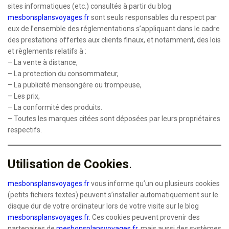
sites informatiques (etc.) consultés à partir du blog
mesbonsplansvoyages.fr
sont seuls responsables du respect par
eux de l’ensemble des réglementations s’appliquant dans le cadre
des prestations offertes aux clients finaux, et notamment, des lois
et règlements relatifs à :
– La vente à distance,
– La protection du consommateur,
– La publicité mensongère ou trompeuse,
– Les prix,
– La conformité des produits.
– Toutes les marques citées sont déposées par leurs propriétaires
respectifs.
Utilisation de Cookies
.
mesbonsplansvoyages.fr
vous informe qu’un ou plusieurs cookies
(petits fichiers textes) peuvent s’installer automatiquement sur le
disque dur de votre ordinateur lors de votre visite sur le blog
mesbonsplansvoyages.fr
. Ces cookies peuvent provenir des
partenaires de
mesbonsplansvoyages.fr
, mais aussi des systèmes