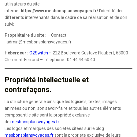
utilisateurs du site
internet
https://www.mesbonsplansvoyages.fr/
l’identité des
différents intervenants dans le cadre de sa réalisation et de son
suivi:
Propriétaire du site :
– Contact
:
admin@mesbonsplansvoyages.fr
Hébergeur :
O2Switch
– 222 Boulevard Gustave Flaubert, 63000
Clermont-Ferrand – Téléphone : 04.44.44.60.40
Propriété intellectuelle et
contrefaçons.
La structure générale ainsi que les logiciels, textes, images
animées ou non, son savoir-faire et tous les autres éléments
composant le site sont la propriété exclusive
de
mesbonsplansvoyages.fr
.
Les logos et marques des sociétés citées sur le blog
mesbonsplansvoyages.fr
sont la propriété exclusive de leurs