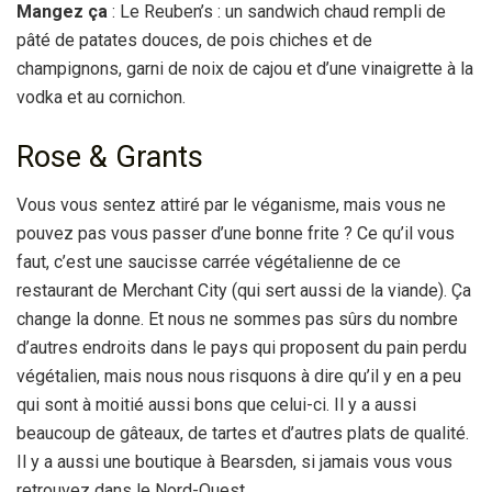
Mangez ça
: Le Reuben’s : un sandwich chaud rempli de
pâté de patates douces, de pois chiches et de
champignons, garni de noix de cajou et d’une vinaigrette à la
vodka et au cornichon.
Rose & Grants
Vous vous sentez attiré par le véganisme, mais vous ne
pouvez pas vous passer d’une bonne frite ? Ce qu’il vous
faut, c’est une saucisse carrée végétalienne de ce
restaurant de Merchant City (qui sert aussi de la viande). Ça
change la donne. Et nous ne sommes pas sûrs du nombre
d’autres endroits dans le pays qui proposent du pain perdu
végétalien, mais nous nous risquons à dire qu’il y en a peu
qui sont à moitié aussi bons que celui-ci. Il y a aussi
beaucoup de gâteaux, de tartes et d’autres plats de qualité.
Il y a aussi une boutique à Bearsden, si jamais vous vous
retrouvez dans le Nord-Ouest.