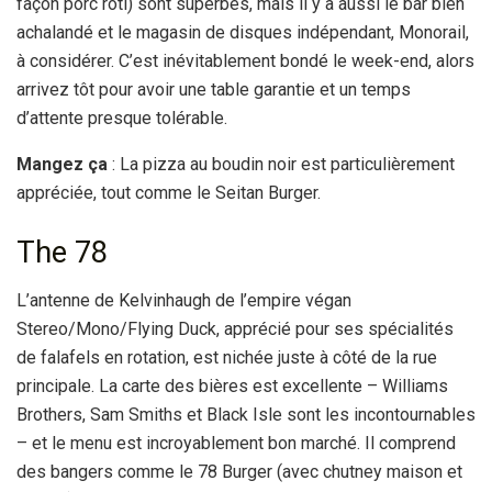
façon porc rôti) sont superbes, mais il y a aussi le bar bien
achalandé et le magasin de disques indépendant, Monorail,
à considérer. C’est inévitablement bondé le week-end, alors
arrivez tôt pour avoir une table garantie et un temps
d’attente presque tolérable.
Mangez ça
: La pizza au boudin noir est particulièrement
appréciée, tout comme le Seitan Burger.
The 78
L’antenne de Kelvinhaugh de l’empire végan
Stereo/Mono/Flying Duck, apprécié pour ses spécialités
de falafels en rotation, est nichée juste à côté de la rue
principale. La carte des bières est excellente – Williams
Brothers, Sam Smiths et Black Isle sont les incontournables
– et le menu est incroyablement bon marché. Il comprend
des bangers comme le 78 Burger (avec chutney maison et