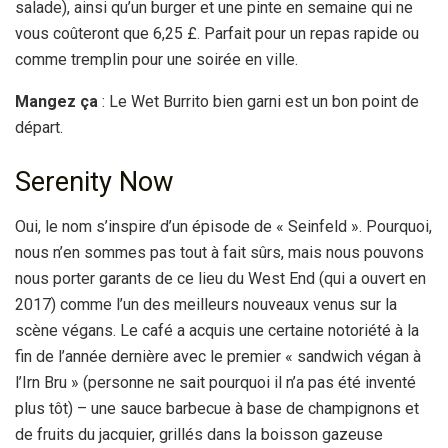
salade), ainsi qu’un burger et une pinte en semaine qui ne
vous coûteront que 6,25 £. Parfait pour un repas rapide ou
comme tremplin pour une soirée en ville.
Mangez ça
: Le Wet Burrito bien garni est un bon point de
départ.
Serenity Now
Oui, le nom s’inspire d’un épisode de « Seinfeld ». Pourquoi,
nous n’en sommes pas tout à fait sûrs, mais nous pouvons
nous porter garants de ce lieu du West End (qui a ouvert en
2017) comme l’un des meilleurs nouveaux venus sur la
scène végans. Le café a acquis une certaine notoriété à la
fin de l’année dernière avec le premier « sandwich végan à
l’Irn Bru » (personne ne sait pourquoi il n’a pas été inventé
plus tôt) – une sauce barbecue à base de champignons et
de fruits du jacquier, grillés dans la boisson gazeuse