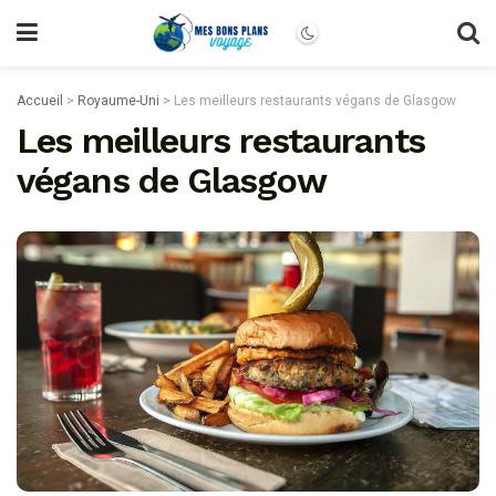
Accueil
>
Royaume-Uni
>
Les meilleurs restaurants végans de Glasgow
Les meilleurs restaurants
végans de Glasgow