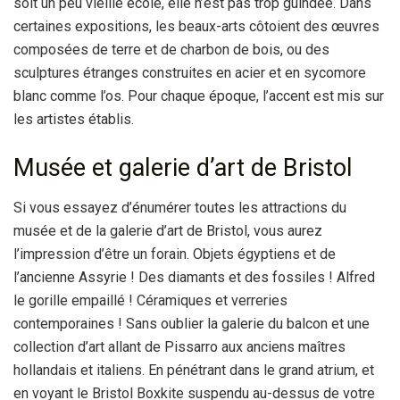
soit un peu vieille école, elle n’est pas trop guindée. Dans
certaines expositions, les beaux-arts côtoient des œuvres
composées de terre et de charbon de bois, ou des
sculptures étranges construites en acier et en sycomore
blanc comme l’os. Pour chaque époque, l’accent est mis sur
les artistes établis.
Musée et galerie d’art de Bristol
Si vous essayez d’énumérer toutes les attractions du
musée et de la galerie d’art de Bristol, vous aurez
l’impression d’être un forain. Objets égyptiens et de
l’ancienne Assyrie ! Des diamants et des fossiles ! Alfred
le gorille empaillé ! Céramiques et verreries
contemporaines ! Sans oublier la galerie du balcon et une
collection d’art allant de Pissarro aux anciens maîtres
hollandais et italiens. En pénétrant dans le grand atrium, et
en voyant le Bristol Boxkite suspendu au-dessus de votre