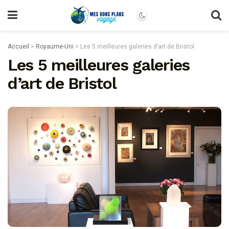
Accueil
>
Royaume-Uni
>
Les 5 meilleures galeries d’art de Bristol
Les 5 meilleures galeries
d’art de Bristol