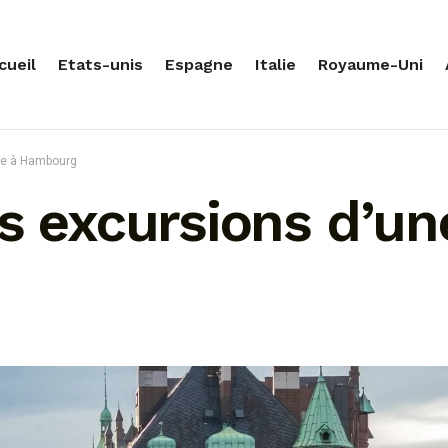
cueil
Etats-unis
Espagne
Italie
Royaume-Uni
née à Hambourg
s excursions d’un