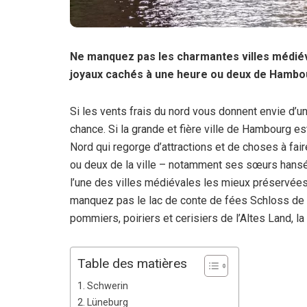
Ne manquez pas les charmantes villes médiév
joyaux cachés à une heure ou deux de Hambo
Si les vents frais du nord vous donnent envie d’un
chance. Si la grande et fière ville de Hambourg e
Nord qui regorge d’attractions et de choses à fair
ou deux de la ville – notamment ses sœurs hansé
l’une des villes médiévales les mieux préservées 
manquez pas le lac de conte de fées Schloss de S
pommiers, poiriers et cerisiers de l’Altes Land, l
Table des matières
Schwerin
Lüneburg