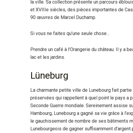
la ville. Sa collection présente un parcours éblou
et XVIIIe siècles, des pièces importantes de Ca
90 œuvres de Marcel Duchamp.
Si vous ne faites qu’une seule chose…
Prendre un café à l’Orangerie du château. Il y a 
lac et les jardins.
Lüneburg
La charmante petite ville de Lunebourg fait parti
préservées qui rappellent à quel point le pays a p
Seconde Guerre mondiale. Sereinement assise sur 
Hambourg, Lunebourg a gagné sa vie grâce à l’explo
le gauchissement de nombre de ses bâtiments médi
Lunebourgeois de gagner suffisamment d’argent po