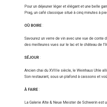
Pour un déjeuner léger et élégant et une belle g
Prag, un café classique situé à cinq minutes à pi
OÙ BOIRE
:
Savourez un verre de vin avec une vue de conte de
des meilleures vues sur le lac et le château de l’îl
SÉJOUR
:
Ancien chai du XVIIIe siècle, le Weinhaus Uhle al
Son restaurant, sous un plafond à caissons et voû
À FAIRE
:
La Galerie Alte & Neue Meister de Schwerin est u