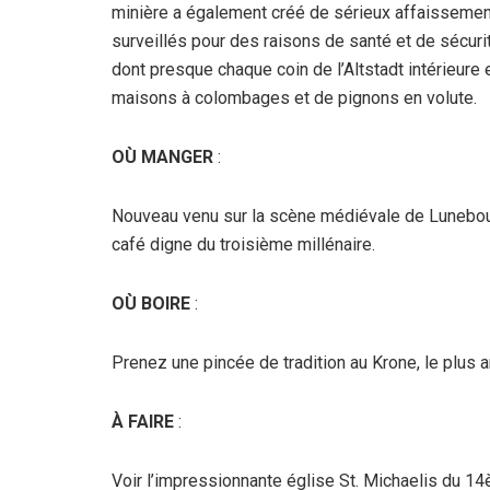
minière a également créé de sérieux affaissemen
surveillés pour des raisons de santé et de sécuri
dont presque chaque coin de l’Altstadt intérieure
maisons à colombages et de pignons en volute.
OÙ MANGER
:
Nouveau venu sur la scène médiévale de Lunebou
café digne du troisième millénaire.
OÙ BOIRE
:
Prenez une pincée de tradition au Krone, le plus 
À FAIRE
:
Voir l’impressionnante église St. Michaelis du 1