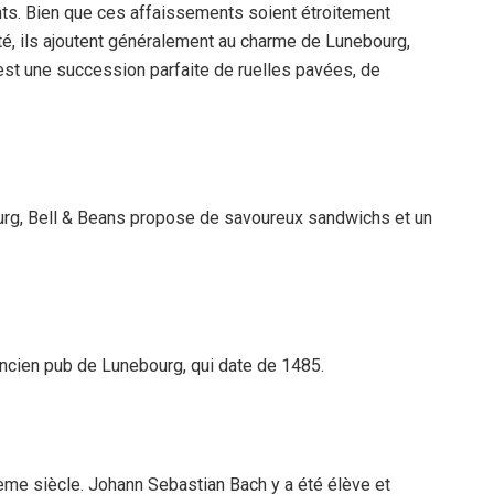
ts. Bien que ces affaissements soient étroitement
té, ils ajoutent généralement au charme de Lunebourg,
 est une succession parfaite de ruelles pavées, de
rg, Bell & Beans propose de savoureux sandwichs et un
ancien pub de Lunebourg, qui date de 1485.
4ème siècle. Johann Sebastian Bach y a été élève et