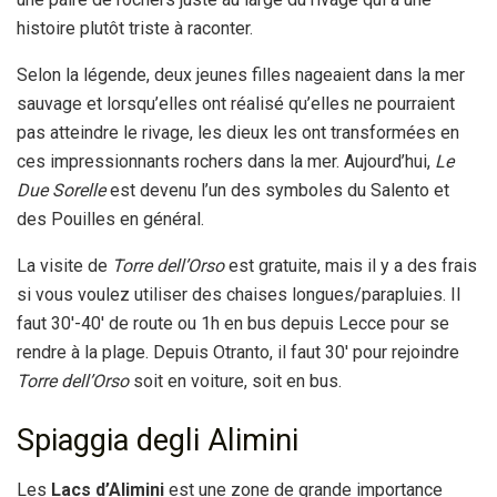
histoire plutôt triste à raconter.
Selon la légende, deux jeunes filles nageaient dans la mer
sauvage et lorsqu’elles ont réalisé qu’elles ne pourraient
pas atteindre le rivage, les dieux les ont transformées en
ces impressionnants rochers dans la mer. Aujourd’hui,
Le
Due Sorelle
est devenu l’un des symboles du Salento et
des Pouilles en général.
La visite de
Torre dell’Orso
est gratuite, mais il y a des frais
si vous voulez utiliser des chaises longues/parapluies. Il
faut 30′-40′ de route ou 1h en bus depuis Lecce pour se
rendre à la plage. Depuis Otranto, il faut 30′ pour rejoindre
Torre dell’Orso
soit en voiture, soit en bus.
Spiaggia degli Alimini
Les
Lacs d’Alimini
est une zone de grande importance