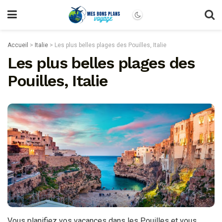
Accueil
>
Italie
>
Les plus belles plages des Pouilles, Italie
Les plus belles plages des
Pouilles, Italie
Vous planifiez vos vacances dans les Pouilles et vous