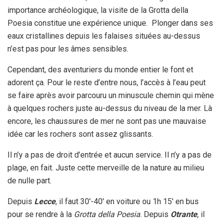
importance archéologique, la visite de la Grotta della
Poesia constitue une expérience unique. Plonger dans ses
eaux cristallines depuis les falaises situées au-dessus
n’est pas pour les âmes sensibles.
Cependant, des aventuriers du monde entier le font et
adorent ça. Pour le reste d’entre nous, l’accès à l’eau peut
se faire après avoir parcouru un minuscule chemin qui mène
à quelques rochers juste au-dessus du niveau de la mer. Là
encore, les chaussures de mer ne sont pas une mauvaise
idée car les rochers sont assez glissants.
Il n’y a pas de droit d’entrée et aucun service. Il n’y a pas de
plage, en fait. Juste cette merveille de la nature au milieu
de nulle part.
Depuis
Lecce
, il faut 30′-40′ en voiture ou 1h 15′ en bus
pour se rendre à la
Grotta della Poesia
. Depuis
Otrante
, il