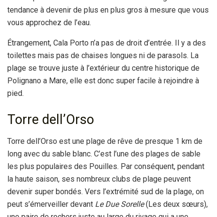
tendance à devenir de plus en plus gros à mesure que vous
vous approchez de l’eau.
Étrangement, Cala Porto n’a pas de droit d’entrée. Il y a des
toilettes mais pas de chaises longues ni de parasols. La
plage se trouve juste à l’extérieur du centre historique de
Polignano a Mare, elle est donc super facile à rejoindre à
pied.
Torre dell’Orso
Torre dell’Orso est une plage de rêve de presque 1 km de
long avec du sable blanc. C’est l’une des plages de sable
les plus populaires des Pouilles. Par conséquent, pendant
la haute saison, ses nombreux clubs de plage peuvent
devenir super bondés. Vers l’extrémité sud de la plage, on
peut s’émerveiller devant
Le Due Sorelle
(Les deux sœurs),
une paire de rochers juste au large du rivage qui a une