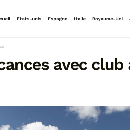
cueil
Etats-unis
Espagne
Italie
Royaume-Uni
nce
acances avec club