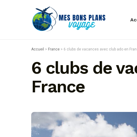
Ac
Accueil
>
France
>
6 clubs de vacances avec club ado en Fra
6 clubs de v
France