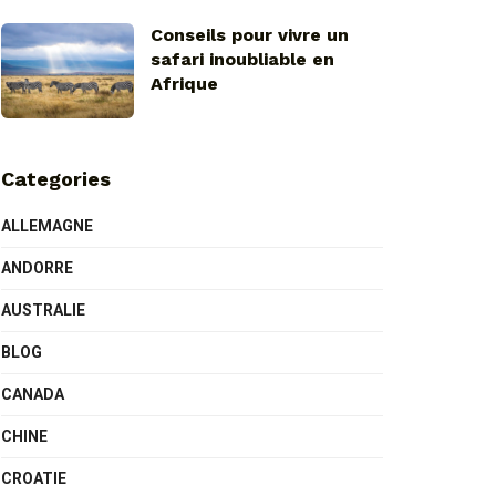
Conseils pour vivre un
safari inoubliable en
Afrique
Categories
ALLEMAGNE
ANDORRE
AUSTRALIE
BLOG
CANADA
CHINE
CROATIE