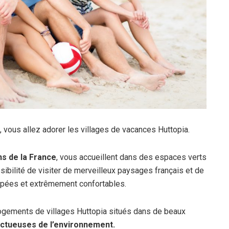
, vous allez adorer les villages de vacances Huttopia.
ns de la France
, vous accueillent dans des espaces verts
ssibilité de visiter de merveilleux paysages français et de
ipées et extrêmement confortables.
 logements de villages Huttopia situés dans de beaux
ctueuses de l’environnement.