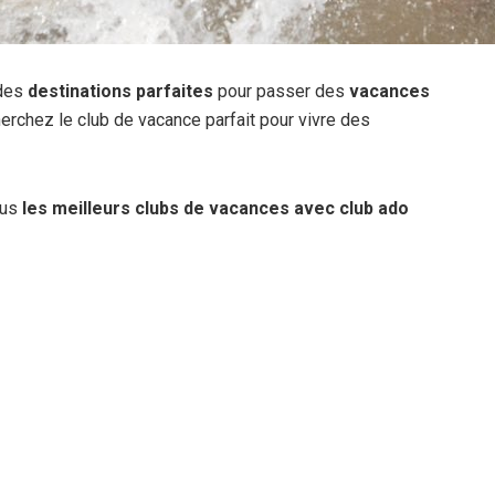
 des
destinations parfaites
pour passer des
vacances
herchez le club de vacance parfait pour vivre des
ous
les meilleurs clubs de vacances
avec club ado