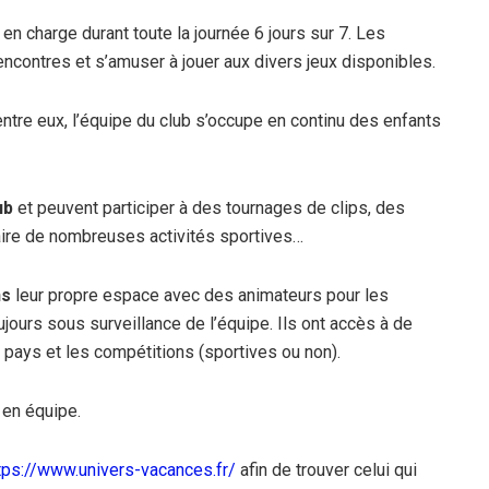
 en charge durant toute la journée 6 jours sur 7. Les
encontres et s’amuser à jouer aux divers jeux disponibles.
tre eux, l’équipe du club s’occupe en continu des enfants
ub
et peuvent participer à des tournages de clips, des
faire de nombreuses activités sportives…
ns
leur propre espace avec des animateurs pour les
jours sous surveillance de l’équipe. Ils ont accès à de
ays et les compétitions (sportives ou non).
 en équipe.
tps://www.univers-vacances.fr/
afin de trouver celui qui